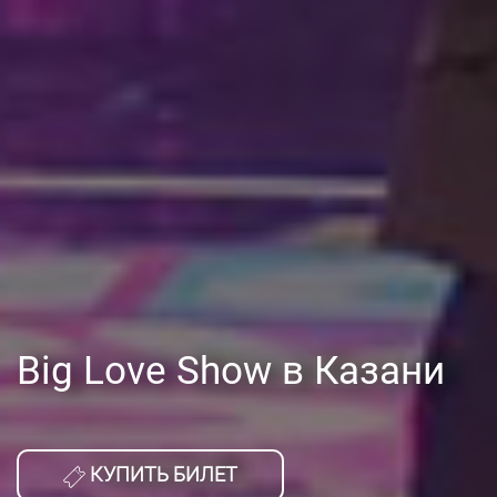
Big Love Show в Казани
КУПИТЬ БИЛЕТ