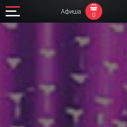
Афиша
0