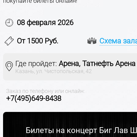
покупайте билеты онлайн!
08 февраля 2026
От 1500 Руб.
Схема зал
Где пройдет:
Арена, Татнефть Арена
Казань, ул. Чистопольская, 42
Заказ по телефону или онлайн:
+7(495)649-8438
Билеты на концерт Биг Лав 