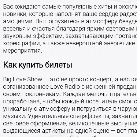
Вас ожидают самые популярные хиты и экск
новинки, которые наполнят ваше сердце радос
эмоциями. Вы погрузитесь в атмосферу безуд
веселья и счастья благодаря ярким световым 
звуковым эффектам, захватывающим постан
хореографии, а также невероятной энергетике
мероприятия.
Как купить билеты
Big Love Show — это не просто концерт, а наст
организованное Love Radio с искренней преда
своим поклонникам. Каждая мелочь тщательн
проработана, чтобы каждый посетитель смог 
уникальную атмосферу и погрузиться в чару
музыки. Удивительные спецэффекты, захват
световое оформление, великолепные выступле
выдающиеся артисты на одной сцене — вот гл