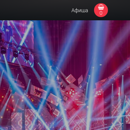
Афиша
0