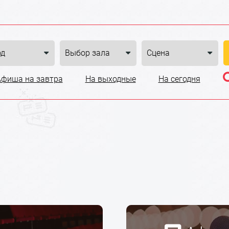
Афиша на завтра
На выходные
На сегодня